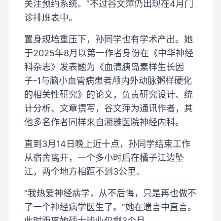
关注预约系统。”不过谷文萍仍出现在4月门
诊排班表中。
置身规培重压下，孙同学也有学术产出。她
于2025年8月以第一作者身份在《中华神经
科杂志》发表题为《血清胰岛素样生长因
子-1与脑小血管病患者颅内外动脉粥样硬化
的相关性研究》的论文，负责研究设计、统
计分析、文章撰写，谷文萍为通讯作者，其
他多名作者同样来自湘雅医院神经内科。
直到3月14日晚上近十点，孙同学结束工作
从宿舍离开，一个多小时后在橘子江边坠
江，两个地方相距不到3公里。
“我热爱神经病学，从不后悔，只是再也做不
了一个神经病学医生了。”她在遗言中直言。
此时距离她硕士毕业仅剩3个月。