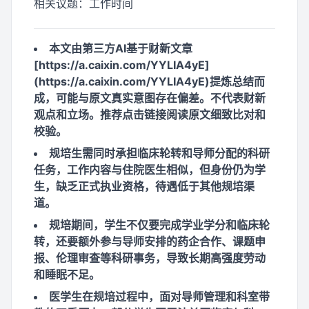
相关议题：
工作时间
本文由第三方AI基于财新文章
[https://a.caixin.com/YYLIA4yE]
(https://a.caixin.com/YYLIA4yE)提炼总结而
成，可能与原文真实意图存在偏差。不代表财新
观点和立场。推荐点击链接阅读原文细致比对和
校验。
规培生需同时承担临床轮转和导师分配的科研
任务，工作内容与住院医生相似，但身份仍为学
生，缺乏正式执业资格，待遇低于其他规培渠
道。
规培期间，学生不仅要完成学业学分和临床轮
转，还要额外参与导师安排的药企合作、课题申
报、伦理审查等科研事务，导致长期高强度劳动
和睡眠不足。
医学生在规培过程中，面对导师管理和科室带