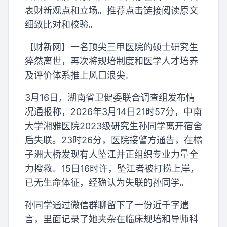
表财新观点和立场。推荐点击链接阅读原文
细致比对和校验。
【财新网】一名顶尖三甲医院的硕士研究生
猝然离世，再次将规培制度和医学人才培养
及评价体系推上风口浪尖。
3月16日，湖南省卫健委联合调查组发布情
况通报称，2026年3月14日21时57分，中南
大学湘雅医院2023级研究生孙同学离开宿舍
后失联。23时26分，医院接警方通告，在橘
子洲大桥发现有人坠江并正组织专业力量全
力搜救。15日16时许，坠江者被打捞上岸，
已无生命体征，经确认为失联的孙同学。
孙同学通过微信群聊留下了一份近千字遗
言，里面记录了她夹杂在临床规培和导师科