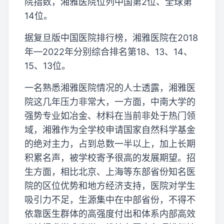
院指数，湘雅医院位列中国第2位、全球第
14位。
据复旦版中国医院排行榜，湘雅医院在2018
年—2022年分别综合排名第18、13、14、
15、13位。
一名熟悉湘雅医院情况的人士透露，湘雅医
院这几年压力非常大，一方面，中南大学的
强势专业如冶金、材料在当前非处于热门领
域，湘雅作为全学校申请国家自然科学基金
的绝对主力，占到总数一半以上，加上长期
积累名声，被学校寄予很高的发展期望。招
生方面，相比北京、上海等东部省份知名医
院的区位优势和地方经济支持，医院对学生
吸引力不足，生源集中在中部省份，不得不
依靠医生群体的高强度付出和体系内部高效