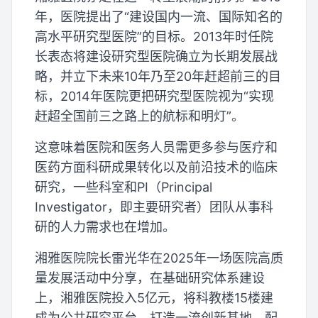
年，医院提出了“建设国内一流、国际知名的
高水平研究型医院”的目标。2013年时任院
长表态将建设研究型医院确立为长期发展战
略，并立下未来10年乃至20年赶超前三的目
标，2014年医院更把研究型医院视为“实现
赶超全国前三之路上的航标和明灯”。
这意味着医院和医务人员需更多参与医疗和
医药方面科研成果转化以及前沿技术的临床
研究，一些科室和PI（Principal
Investigator，即主要研究者）团队从事科
研的人力需求也在增加。
湘雅医院院长雷光华在2025年一场医院高质
量发展活动中分享，在基础研究体系建设
上，湘雅医院投入5亿元，将科教楼15楼建
成为公共研究平台，打造一流创新基地，配