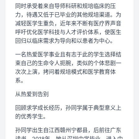
同时承受着来自导师科研和规培临床的压
力，待遇又低于已毕业的其他规培渠道。为
减轻医学生重负，近年来不断有医疗界声音
呼吁优化医学科技与人才评价体系，使医生
回归以临床需求为导向和以患者为中心。
一名热爱医学事业且有志于此的学生选择结
束自己的生命令人扼腕，类似的个体悲剧一
次次上演，拷问着规培模式和医学教育体
系。
从热爱到告别
回顾求学成长经历，孙同学属于典型意义上
的优秀学生。
孙同学出生自江西赣州宁都县，后前往广东
读书。2018年，她从深圳中学毕业，进入中