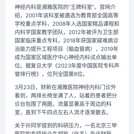
神经内科是湘雅医院的“王牌科室”。官网介
绍，2001年该科室被遴选为教育部全国高等
学校重点学科，2008年入选国家精品课程和
内科学国家教学团队，2012年被评为卫生部
国家临床重点专科，2018年获国家疑难病诊
治能力提升工程项目（脑血管病），2019年
成为国家区域医疗中心神经内科试点输出单
位。据复旦大学《2023年度中国医院专科声
誉排行榜》，位列全国第8位。
3月23日，财新在湘雅医院神经内科门诊外
看到，两排长椅坐满了人，站着的患者把分
诊台包围了两圈，流量显著高于周边的科
室，直到下午四点左右人流才逐渐散去。
关于孙同学提到的科研压力，一名北京三甲
医院的专硕毕业生胡玫（化名）告诉财新，