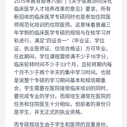
2015年教育部等六部门《关于医教协同深化
临床医学人才培养改革的意见》要求，所有
新招收的临床医学专硕同时也是参加住院医
师规范化培训的住院医师。这意味着普遍三
年学制的临床医学专硕的规培与在校学习并
轨进行，满足“四证合一”（毕业证、学位
证、执业医师证、住培合格证）方可毕业。
在此期间，学位课程需修满不少于16学分，
临床轮转时间不少于33个月，且轮转期内每
个月不少于两个半天的集中学习时间。也就
是说整个专硕的学习期间基本和规培期重
合，学生需要在医院接受临床培训的同时，
要完成专业的学分。而规培生通常在医院的
任务和住院医生十分相似，但前者的身份只
是学生，并无正式的执业资格。
而专硕规培生由于学生和医师的双重身份，