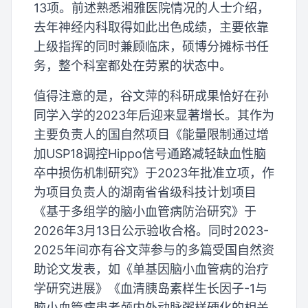
13项。前述熟悉湘雅医院情况的人士介绍，
去年神经内科取得如此出色成绩，主要依靠
上级指挥的同时兼顾临床，硕博分摊标书任
务，整个科室都处在劳累的状态中。
值得注意的是，谷文萍的科研成果恰好在孙
同学入学的2023年后迎来显著增长。其作为
主要负责人的国自然项目《能量限制通过增
加USP18调控Hippo信号通路减轻缺血性脑
卒中损伤机制研究》于2023年批准立项，作
为项目负责人的湖南省省级科技计划项目
《基于多组学的脑小血管病防治研究》于
2026年3月13日公示验收合格。同时2023-
2025年间亦有谷文萍参与的多篇受国自然资
助论文发表，如《单基因脑小血管病的治疗
学研究进展》《血清胰岛素样生长因子-1与
脑小血管病患者颅内外动脉粥样硬化的相关