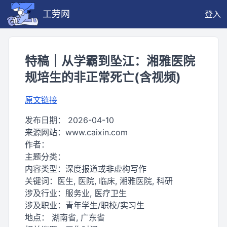
工劳网
登入
特稿｜从学霸到坠江：湘雅医院
规培生的非正常死亡(含视频)
原文链接
发布日期：
2026-04-10
来源网站：
www.caixin.com
作者：
主题分类：
内容类型：
深度报道或非虚构写作
关键词：
医生, 医院, 临床, 湘雅医院, 科研
涉及行业：
服务业, 医疗卫生
涉及职业：
青年学生/职校/实习生
地点：
湖南省, 广东省