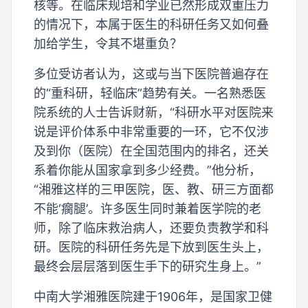
核等。在临床规培和学业已然形成双重压力
的情况下，本属于医生的科研任务又如何叠
加给学生，令其不堪重负？
多位受访者认为，这或与当下医院普遍存在
的“重科研，轻临床”趋势有关。一名熟悉医
院系统的人士告诉财新，“科研水平对医院来
说是评价体系中非常重要的一环，它不仅涉
及到你（医院）在全国范围内的排名，还关
系着你能从国家拿到多少经费。”他分析，
“湘雅这样的三甲医院，医、教、研三方面都
不能‘瘸腿’。许多医生同时兼着医学院的老
师，除了临床救治病人，还要负责教学和科
研。医院的科研任务先是下放到医生头上，
最终会层层落到医生手下的研究生身上。”
中南大学湘雅医院建于1906年，是国家卫健