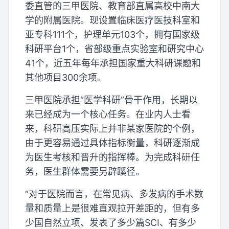
委直管的三甲医院、教育部直属高校中南大
学的附属医院。现设置临床医疗医技科室和
亚专科111个，护理单元103个，拥有国家级
科研平台1个，省部级重点实验室和研究中心
41个，近五年每年承担国家重大科研课题和
其他项目300余项。
三甲医院承担“医学科研”骨干作用，长期以
来已经成为一个核心任务。在业内人士看
来，科研高压实际上并非某家医院的个例，
由于更容易通过具体指标衡量，科研逐渐成
为医生考核和晋升的指挥棒。为完成科研任
务，医生群体需要另辟蹊径。
“对于医院而言，在常见病、多发病的手术数
量和质量上是很难直观拉开差距的，但有多
少国自然立项、发表了多少篇SCI、有多少