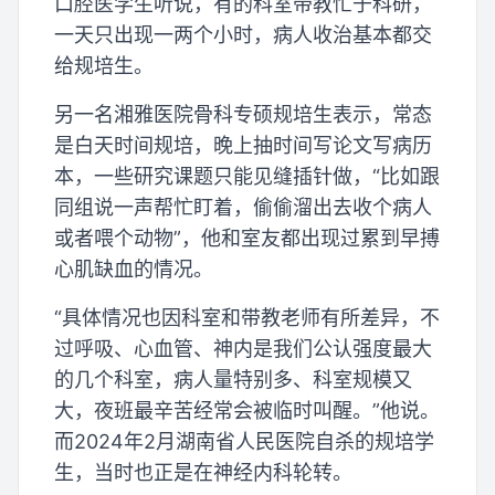
口腔医学生听说，有的科室带教忙于科研，
一天只出现一两个小时，病人收治基本都交
给规培生。
另一名湘雅医院骨科专硕规培生表示，常态
是白天时间规培，晚上抽时间写论文写病历
本，一些研究课题只能见缝插针做，“比如跟
同组说一声帮忙盯着，偷偷溜出去收个病人
或者喂个动物”，他和室友都出现过累到早搏
心肌缺血的情况。
“具体情况也因科室和带教老师有所差异，不
过呼吸、心血管、神内是我们公认强度最大
的几个科室，病人量特别多、科室规模又
大，夜班最辛苦经常会被临时叫醒。”他说。
而2024年2月湖南省人民医院自杀的规培学
生，当时也正是在神经内科轮转。