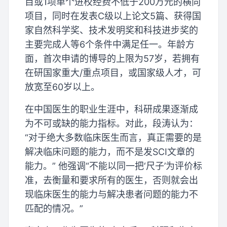
目或1项单个进校经费不低于200万元的横向
项目，同时在发表C级以上论文5篇、获得国
家自然科学奖、技术发明奖和科技进步奖的
主要完成人等6个条件中满足任一。年龄方
面，首次申请的博导的上限为57岁，若拥有
在研国家重大/重点项目，或国家级人才，可
放宽至60岁以上。
在中国医生的职业生涯中，科研成果逐渐成
为不可或缺的能力指标。对此，段涛认为：
“对于绝大多数临床医生而言，真正需要的是
解决临床问题的能力，而不是发SCI文章的
能力。” 他强调“不能以同一把‘尺子’为评价标
准，去衡量和要求所有的医生，否则就会出
现临床医生的能力与解决患者问题的能力不
匹配的情况。”