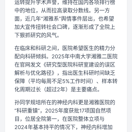
运转提升学术声誉，维持在国内各项排行榜
中的地位，从而拉高录取分数线。另一方
面，近几年“湘雅系”舆情事件层出，也希望
加大宣传扭转社会口碑，逐渐形成了全院上
下狠抓研究的风气。
在临床和科研之间，医院希望医生的精力分
配向科研倾斜。2025年中南大学湘雅二医院
在官网发文《研究型医院科研室建设的误区
解析与优化路径》，指出医生科研时间缺乏
保障（平均每周不足5%工作时间）、样本转
化周期过长（超过2年）是主要痛点。
孙同学规培所在的神经内科更是湘雅医院的
“科研重镇”，2025年度获批17项国自然项
目，位居全院第一，在医院整体立项与
2024年基本持平的情况下，神经内科增加