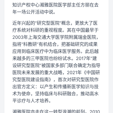
知识产权中心湘雅医院医学部主任方丽在去
年一场公开活动中说。
近年兴起的“研究型医院”概念，更放大了医
疗系统对科研的重视程度。其在中国最早于
2003年上海交通大学医学院附属瑞金医院，
指将“科教研”有机结合，把基础研究的成果
应用到临床医疗中为临床医学服务。此后越
来越多的三甲医院也纷纷试水。2017年“建
设研究型医院”被国家多部门联合确定为指导
医院未来发展的重大战略，2021年《中国研
究型医院建设指南》，首次对研究型医院作
出官方定义：以产生和传播新医学知识与技
术为使命，坚持临床与科研融合，推动高水
平诊疗与人才培养。
湘雅医院亦走在这一转型浪潮的前列。2010