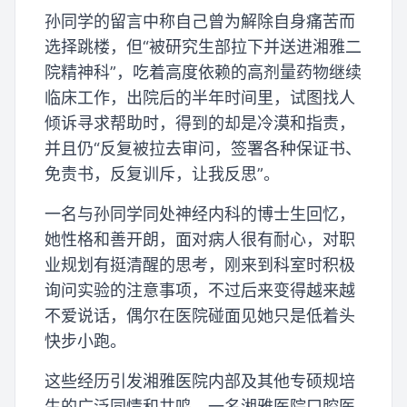
孙同学的留言中称自己曾为解除自身痛苦而
选择跳楼，但“被研究生部拉下并送进湘雅二
院精神科”，吃着高度依赖的高剂量药物继续
临床工作，出院后的半年时间里，试图找人
倾诉寻求帮助时，得到的却是冷漠和指责，
并且仍“反复被拉去审问，签署各种保证书、
免责书，反复训斥，让我反思”。
一名与孙同学同处神经内科的博士生回忆，
她性格和善开朗，面对病人很有耐心，对职
业规划有挺清醒的思考，刚来到科室时积极
询问实验的注意事项，不过后来变得越来越
不爱说话，偶尔在医院碰面见她只是低着头
快步小跑。
这些经历引发湘雅医院内部及其他专硕规培
生的广泛同情和共鸣。一名湘雅医院口腔医