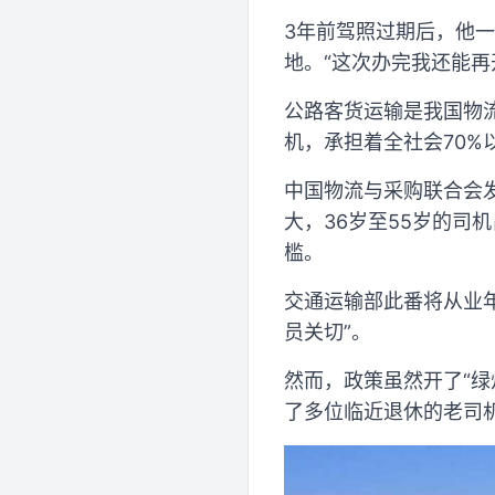
3年前驾照过期后，他
地。“这次办完我还能再
公路客货运输是我国物流
机，承担着全社会70
中国物流与采购联合会
大，36岁至55岁的司
槛。
交通运输部此番将从业
员关切”。
然而，政策虽然开了“绿
了多位临近退休的老司