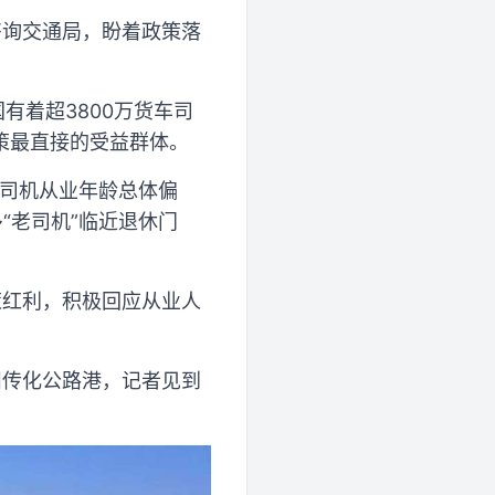
咨询交通局，盼着政策落
有着超3800万货车司
策最直接的受益群体。
车司机从业年龄总体偏
“老司机”临近退休门
策红利，积极回应从业人
州传化公路港，记者见到