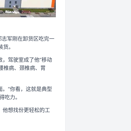
的郭志军刚在卸货区吃完一
装货。
效，驾驶室成了他“移动
”腰椎病、颈椎病、胃
面。“你看，这就是典型
得吃力。
，他想找份更轻松的工