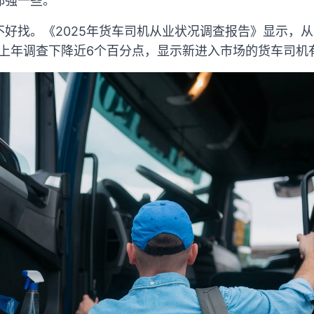
强一些。”
好找。《2025年货车司机从业状况调查报告》显示，
，较上年调查下降近6个百分点，显示新进入市场的货车司机