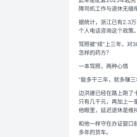
此举是配套2025年
障司机工作与退休无缝
据统计，浙江已有2.3
个人电话咨询这个政策
驾照被“续”上三年，对
怎样的药方？
一本驾照，两种心情
“能多干三年，就多赚三
边洪建已经在路上跑了
只有几千元，再加上一
他眼里，延迟退休是维持
和他一样守在办证窗口
多年的货车。