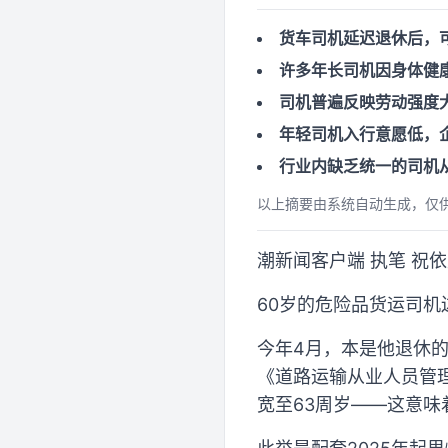
货车司机延迟退休后，
许多年长司机因身体健
司机普遍反映劳动强度
年轻司机入行意愿低，
行业内缺乏统一的司机
以上摘要由系统自动生成，仅
潮新闻客户端 执笔 祝
60岁的危险品货运司机
今年4月，本是他退休
《道路运输从业人员管
宽至63周岁——这意