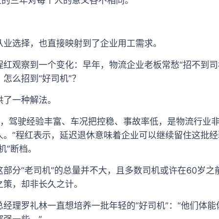
上的三年对每个人的意义各不相同。
从业选择，也直接映射到了企业用工需求。
程红观察到一个变化：早年，物流企业老板常愁“招不到司
怎么招到“好司机”？
供了一种解法。
师傅，驾驶经验丰富、车况把控稳、事故率低，是物流行业
人。”程红表示，延迟退休意味着企业可以继续留住这批
机”断档。
部分“老司机”的总量并不大，且多数司机或许在60岁之
之策，却非长久之计。
经理罗礼林一直想培养一批年轻的“好司机”：“他们体