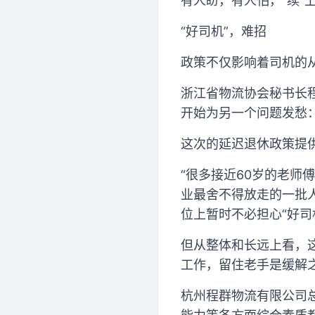
有人盼，有人怕，“续”
“好司机”，难招
政策不仅影响着司机的
浙江省物流协会秘书长
开始为另一个问题发愁：
这次的延迟退休政策提
“很多接近60岁的老
业最舍不得放走的一批
位上暂时不必担心“好司
但从整体和长远上看，这
工作，留住老手是缓解
杭州程群物流有限公司总