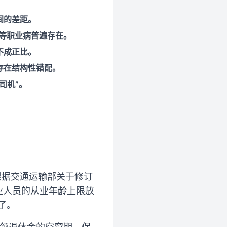
间的差距。
等职业病普遍存在。
不成正比。
存在结构性错配。
司机”。
根据交通运输部关于修订
业人员的从业年龄上限放
了。