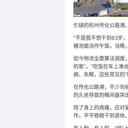
忙碌的杭州传化公路港。
“不是我不想干到63岁
桶泡面当作午饭。当晚，
如今物流全靠算法调度
的家”。“吃饭在车上凑
病、失眠，这些常见的“
在传化公路港，不少司
的久坐导致的椎间盘突
除了身上的病痛，应对
作，平平稳稳干到退休