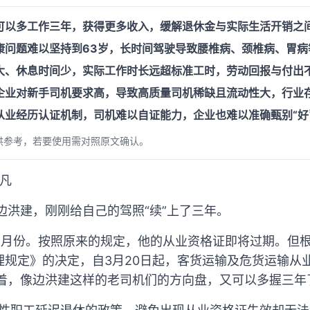
可以多工作三年，获得更多收入，缓解退休金与实际生活开销之
康问题难以坚持到63岁，长时间驾驶导致腰椎病、颈椎病、胃病
大、休息时间少，实际工作时长远超标准工时，劳动回报与付出
企业对新手司机要求高，导致高质量司机稀缺且流动性大，行业
从业经历认证机制，司机难以自证能力，企业也难以准确甄别“好
供参考，若要使用需对照原文确认。
依凡
边洪建，刚刚给自己的驾照“续”上了三年。
的月份。按照原来的规定，他的从业资格证即将过期。但
理规定》的决定，自3月20日起，客货运输及危货运输从
味着，像边洪建这样的老司机们的方向盘，又可以多握三年