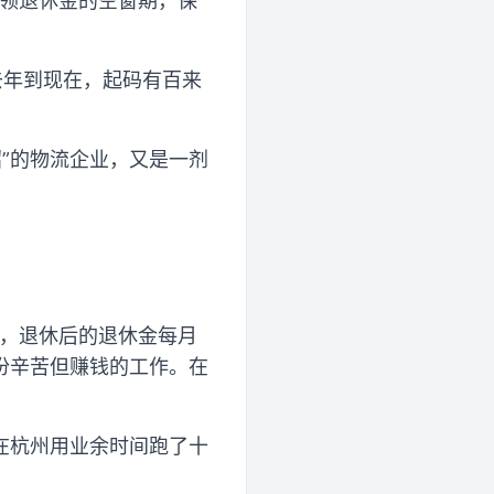
法领退休金的空窗期，保
去年到现在，起码有百来
招”的物流企业，又是一剂
元，退休后的退休金每月
份辛苦但赚钱的工作。在
在杭州用业余时间跑了十