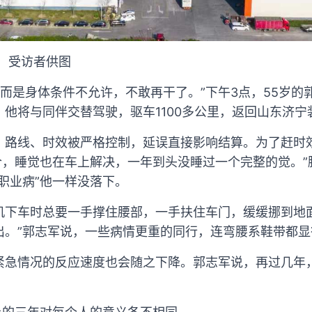
 受访者供图
，而是身体条件不允许，不敢再干了。”下午3点，55岁
他将与同伴交替驾驶，驱车1100多公里，返回山东济宁
，路线、时效被严格控制，延误直接影响结算。为了赶时
合，睡觉也在车上解决，一年到头没睡过一个完整的觉。
职业病”他一样没落下。
机下车时总要一手撑住腰部，一手扶住车门，缓缓挪到地
出。”郭志军说，一些病情更重的同行，连弯腰系鞋带都显
紧急情况的反应速度也会随之下降。郭志军说，再过几年
。