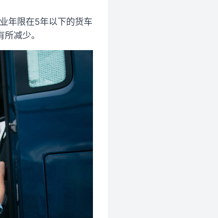
从业年限在5年以下的货车
有所减少。