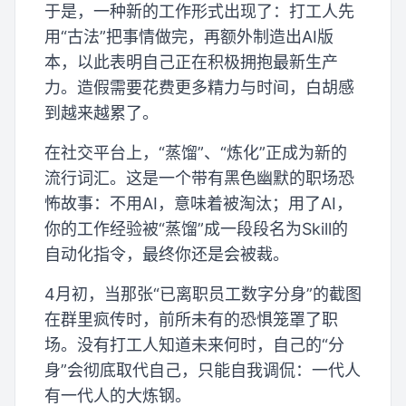
于是，一种新的工作形式出现了：打工人先
用“古法”把事情做完，再额外制造出AI版
本，以此表明自己正在积极拥抱最新生产
力。造假需要花费更多精力与时间，白胡感
到越来越累了。
在社交平台上，“蒸馏”、“炼化”正成为新的
流行词汇。这是一个带有黑色幽默的职场恐
怖故事：不用AI，意味着被淘汰；用了AI，
你的工作经验被“蒸馏”成一段段名为Skill的
自动化指令，最终你还是会被裁。
4月初，当那张“已离职员工数字分身”的截图
在群里疯传时，前所未有的恐惧笼罩了职
场。没有打工人知道未来何时，自己的“分
身”会彻底取代自己，只能自我调侃：一代人
有一代人的大炼钢。