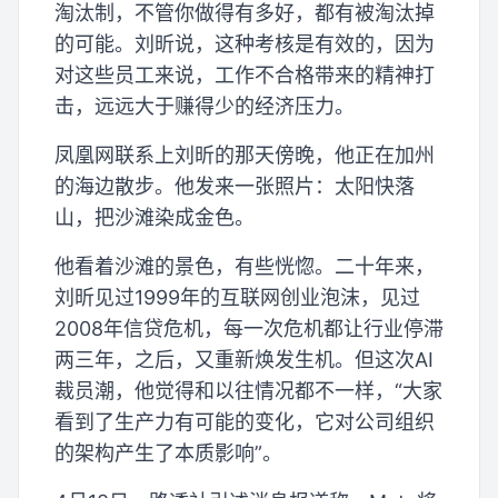
淘汰制，不管你做得有多好，都有被淘汰掉
的可能。刘昕说，这种考核是有效的，因为
对这些员工来说，工作不合格带来的精神打
击，远远大于赚得少的经济压力。
凤凰网联系上刘昕的那天傍晚，他正在加州
的海边散步。他发来一张照片：太阳快落
山，把沙滩染成金色。
他看着沙滩的景色，有些恍惚。二十年来，
刘昕见过1999年的互联网创业泡沫，见过
2008年信贷危机，每一次危机都让行业停滞
两三年，之后，又重新焕发生机。但这次AI
裁员潮，他觉得和以往情况都不一样，“大家
看到了生产力有可能的变化，它对公司组织
的架构产生了本质影响”。