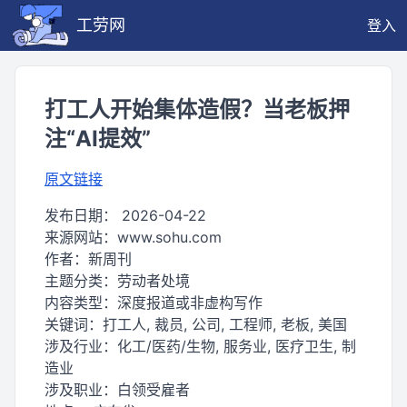
工劳网
登入
打工人开始集体造假？当老板押
注“AI提效”
原文链接
发布日期：
2026-04-22
来源网站：
www.sohu.com
作者：
新周刊
主题分类：
劳动者处境
内容类型：
深度报道或非虚构写作
关键词：
打工人, 裁员, 公司, 工程师, 老板, 美国
涉及行业：
化工/医药/生物, 服务业, 医疗卫生, 制
造业
涉及职业：
白领受雇者