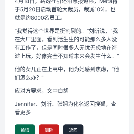
4月18日，路透社引述消息报道称，Meta将
于5月20日启动首轮大裁员，裁减10%，也
就是约8000名员工。
“我觉得这个世界是挺割裂的。”刘昕说，“我
在大厂里面，看到活生生的可能那么多人没
有工作了，但是同时很多人无忧无虑地在海
滩上玩，好像完全不知道未来会发生什么。”
他的女儿正在上高中，他为她感到焦虑，“他
们怎么办？”
应对方要求，文中白胡
Jennifer、刘昕、张娴为化名返回搜狐，查
看更多
编辑
删除
返回