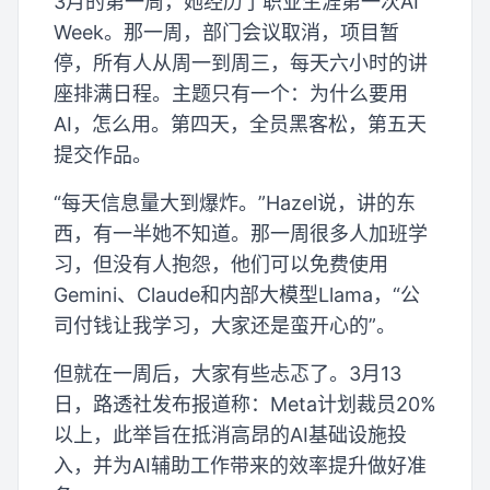
3月的第一周，她经历了职业生涯第一次AI
Week。那一周，部门会议取消，项目暂
停，所有人从周一到周三，每天六小时的讲
座排满日程。主题只有一个：为什么要用
AI，怎么用。第四天，全员黑客松，第五天
提交作品。
“每天信息量大到爆炸。”Hazel说，讲的东
西，有一半她不知道。那一周很多人加班学
习，但没有人抱怨，他们可以免费使用
Gemini、Claude和内部大模型Llama，“公
司付钱让我学习，大家还是蛮开心的”。
但就在一周后，大家有些忐忑了。3月13
日，路透社发布报道称：Meta计划裁员20%
以上，此举旨在抵消高昂的AI基础设施投
入，并为AI辅助工作带来的效率提升做好准