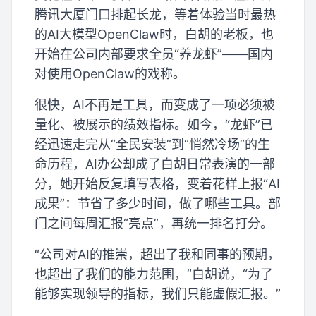
腾讯大厦门口排起长龙，等着体验当时最热
的AI大模型OpenClaw时，白胡的老板，也
开始在公司内部要求全员“养龙虾”——国内
对使用OpenClaw的戏称。
很快，AI不再是工具，而变成了一项必须被
量化、被展示的绩效指标。如今，“龙虾”已
经迅速走完从“全民安装”到“悄然冷场”的生
命历程，AI办公却成了白胡日常表演的一部
分，她开始反复填写表格，变着花样上报“AI
成果”：节省了多少时间，做了哪些工具。部
门之间每周汇报“亮点”，再统一排名打分。
“公司对AI的推崇，超出了我和同事的预期，
也超出了我们的能力范围，”白胡说，“为了
能够实现领导的指标，我们只能虚假汇报。”