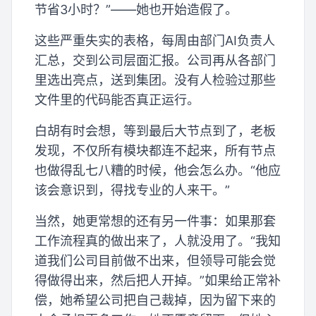
节省3小时？”——她也开始造假了。
这些严重失实的表格，每周由部门AI负责人
汇总，交到公司层面汇报。公司再从各部门
里选出亮点，送到集团。没有人检验过那些
文件里的代码能否真正运行。
白胡有时会想，等到最后大节点到了，老板
发现，不仅所有模块都连不起来，所有节点
也做得乱七八糟的时候，他会怎么办。“他应
该会意识到，得找专业的人来干。”
当然，她更常想的还有另一件事：如果那套
工作流程真的做出来了，人就没用了。“我知
道我们公司目前做不出来，但领导可能会觉
得做得出来，然后把人开掉。”如果给正常补
偿，她希望公司把自己裁掉，因为留下来的