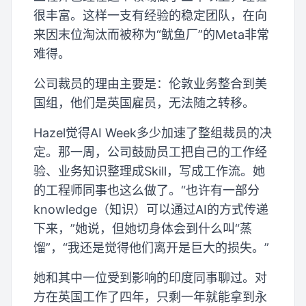
很丰富。这样一支有经验的稳定团队，在向
来因末位淘汰而被称为“鱿鱼厂”的Meta非常
难得。
公司裁员的理由主要是：伦敦业务整合到美
国组，他们是英国雇员，无法随之转移。
Hazel觉得AI Week多少加速了整组裁员的决
定。那一周，公司鼓励员工把自己的工作经
验、业务知识整理成Skill，写成工作流。她
的工程师同事也这么做了。“也许有一部分
knowledge（知识）可以通过AI的方式传递
下来，”她说，但她切身体会到什么叫“蒸
馏”，“我还是觉得他们离开是巨大的损失。”
她和其中一位受到影响的印度同事聊过。对
方在英国工作了四年，只剩一年就能拿到永