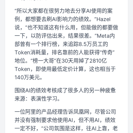
“所以大家都在很努力地去分享AI使用的案
例，都想要去刷AI影响力的绩效。”Hazel
说，“也不知道这有什么用，但能做的都要做
一下，以防评估出来，结果很差。”Meta内
部曾有一个排行榜，来追踪8.5万员工的
Token消耗量，排名靠前的人能获得“传奇”
地位。“榜一大哥”在30天用掉了2810亿
Token，即使用最低定价计算，这也相当于
140万美元。
围绕AI的绩效考核成了很多人的另一种疲惫
来源：表演性学习。
一位阿里的产品经理告诉凤凰网，尽管公司
并没有强制要求他使用AI，但不用AI，绩效
一定不好，“公司氛围是这样，往AI上靠，老