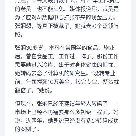
月底，甲骨文裁员数千人，有20年工作资历
的老员工也不能幸免。媒体报道称，裁员是
为了应对AI数据中心扩张带来的现金压力。
张娴想，等真正被裁了，她就去考个蓝领牌
照。
张娴30多岁，本科在美国学的食品，毕业
后，曾在食品工厂工作过一阵子。那份工作
需要她进入冷库，出于对身体健康的担忧，
她转码去念了计算机的研究生。“没转专业
前，年薪撑死10万美金，转完专业，薪资就
翻倍了。”她说。
但现在，张娴已经不建议年轻人转码了——
市场上已经不再需要那么多初级工程师，她
说，近两年，她身边已经没有多少转码成功
的案例了。