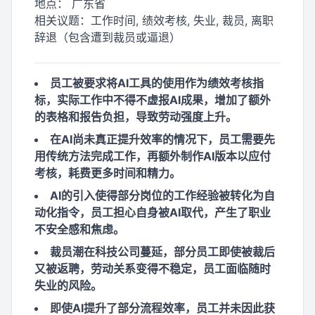
地点：
广东省
相关议题：
工作时间, 绩效考核, 失业, 裁员, 离职
辞退（包含遭到裁员或逼退）
员工被要求将AI工具的使用作为绩效考核指
标，实际工作中不得不虚报AI成果，增加了额外
的表格和报告负担，导致劳动强度上升。
在AI尚未真正提升效率的情况下，员工需要先
用传统方法完成工作，再额外制作AI版本以应付
考核，耗费更多时间和精力。
AI的引入使得部分岗位的工作经验被转化为自
动化指令，员工担心自身被AI取代，产生了职业
不安全感和焦虑。
裁员潮在科技公司蔓延，部分员工即使被裁后
又被返聘，劳动关系变得不稳定，员工面临随时
失业的风险。
即使AI提升了部分流程效率，员工并未因此获