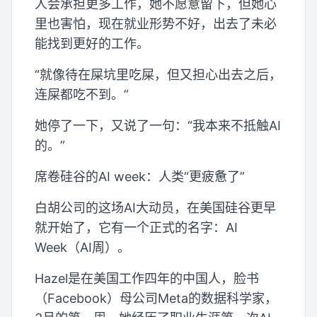
人会承担更多工作，她不愿意留下，但她心
里也害怕，现在就业形势不好，出去了未必
能找到更好的工作。
“就像待在屎坑里吃屎，但又担心出去之后，
连屎都吃不到。”
她停了一下，又说了一句：“我本来不抵触AI
的。”
席卷硅谷的AI week：人类“更疲惫了”
白胡公司的这场AI大动员，在美国硅谷更早
就开始了，它有一个正式的名字：AI
Week（AI周）。
Hazel是在美国工作四年的中国人，脸书
（Facebook）母公司Meta的数据科学家，