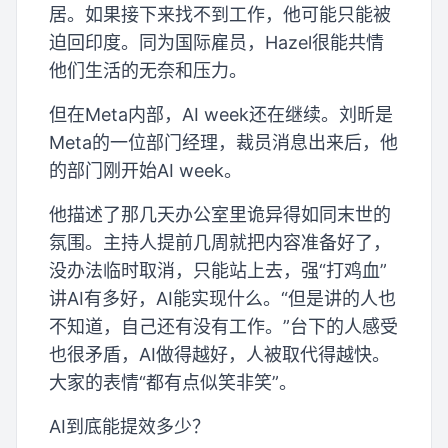
居。如果接下来找不到工作，他可能只能被
迫回印度。同为国际雇员，Hazel很能共情
他们生活的无奈和压力。
但在Meta内部，AI week还在继续。刘昕是
Meta的一位部门经理，裁员消息出来后，他
的部门刚开始AI week。
他描述了那几天办公室里诡异得如同末世的
氛围。主持人提前几周就把内容准备好了，
没办法临时取消，只能站上去，强“打鸡血”
讲AI有多好，AI能实现什么。“但是讲的人也
不知道，自己还有没有工作。”台下的人感受
也很矛盾，AI做得越好，人被取代得越快。
大家的表情“都有点似笑非笑”。
AI到底能提效多少？