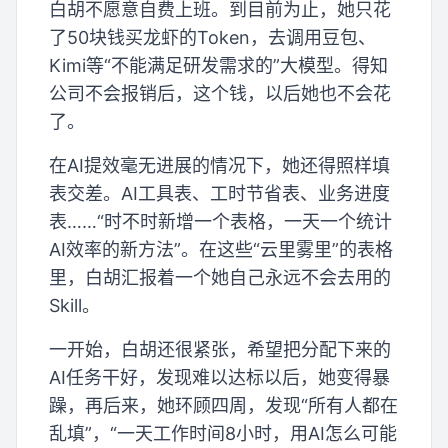
白胡不愿意自费上班。到目前为止，她只花
了50块钱买龙虾的Token，去调用豆包、
Kimi等“不能满足研发需求的”大模型。得知
公司不会报销后，这个钱，以后她也不会花
了。
在AI提效毫无进展的情况下，她还得照样填
表交差。AI工具表、工时节省表、业务进度
表……“时不时新增一个表格，一天一个统计
AI效率的新方法”。在这些“云里雾里”的表格
里，白胡汇报着一个她自己永远不会去用的
Skill。
一开始，白胡还很紧张，希望把分配下来的
AI任务干好，发现难以达标以后，她变得暴
躁，再后来，她环顾四周，发现“所有人都在
乱填”，“一天工作时间8小时，用AI怎么可能