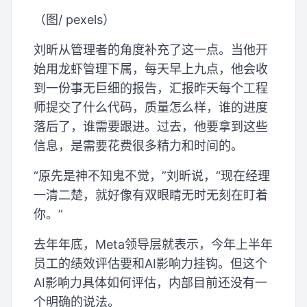
（图/ pexels）
刘昕从管理者的角度补充了这一点。当他开
始用龙虾管理下属，每天早上九点，他会收
到一份事无巨细的报告，汇报昨天每个工程
师提交了什么代码，质量怎么样，谁的进度
落后了，谁需要跟进。过去，他要拿到这些
信息，是需要花费很多精力和时间的。
“原先是神不知鬼不觉，”刘昕说，“现在经理
一清二楚，就好像有双眼睛无时无刻在盯着
你。”
去年年底，Meta领导层就表示，今年上半年
员工的绩效评估要和AI影响力挂钩。但这个
AI影响力具体如何评估，内部目前还没有一
个明确的说法。