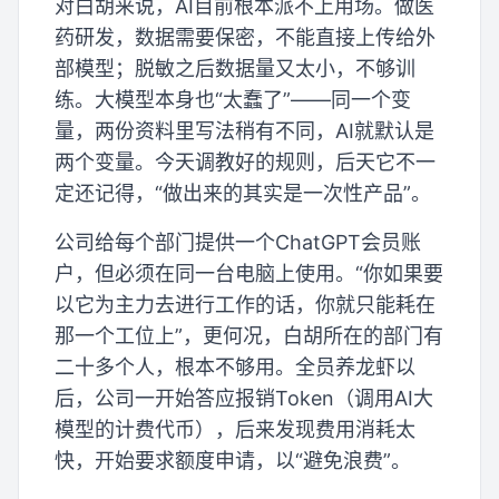
对白胡来说，AI目前根本派不上用场。做医
药研发，数据需要保密，不能直接上传给外
部模型；脱敏之后数据量又太小，不够训
练。大模型本身也“太蠢了”——同一个变
量，两份资料里写法稍有不同，AI就默认是
两个变量。今天调教好的规则，后天它不一
定还记得，“做出来的其实是一次性产品”。
公司给每个部门提供一个ChatGPT会员账
户，但必须在同一台电脑上使用。“你如果要
以它为主力去进行工作的话，你就只能耗在
那一个工位上”，更何况，白胡所在的部门有
二十多个人，根本不够用。全员养龙虾以
后，公司一开始答应报销Token（调用AI大
模型的计费代币），后来发现费用消耗太
快，开始要求额度申请，以“避免浪费”。