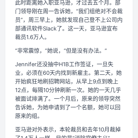
此时距离她入职亚马逊，才过去五个月。部
门领导刚在周一告诉她，“我们组绝对不会裁
员”，周三早上，她就发现自己登不上公司内
部通讯软件Slack了。这一天，亚马逊宣布
裁员1.6万人。
“非常震惊，”她说，“但是没有办法。”
Jennifer还没抽中H1B工作签证，一旦失
业，必须在60天内找到新雇主。第二天，她
开始疯狂地刷招聘网站，从早上9点到晚上
12点，每隔10分钟刷新一次。她的一天几乎
被面试排满了。一个月后，原来的领导突然
告诉她，为她申请到了一个名额，她可以回
原来的组。
亚马逊对外表示，本轮裁员和去年10月裁掉