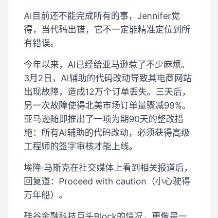
AI目前还不能完成所有的事，Jennifer觉
得，当代码出错，它不一定能精准定位到所
有错误。
今年以来，AI已经给亚马逊惹了不少麻烦。
3月2日，AI辅助的代码改动导致其电商网站
出现故障，造成12万个订单丢失。三天后，
另一次故障使得北美市场订单量骤减99%。
亚马逊随即推出了一项为期90天的整改措
施：所有AI辅助的代码改动，必须获得高级
工程师的签字审核才能上线。
埃隆·马斯克在社交媒体上看到相关报道后，
回复道：Proceed with caution（小心驶得
万年船）。
硅谷金融科技巨头Block的情况，更像是一