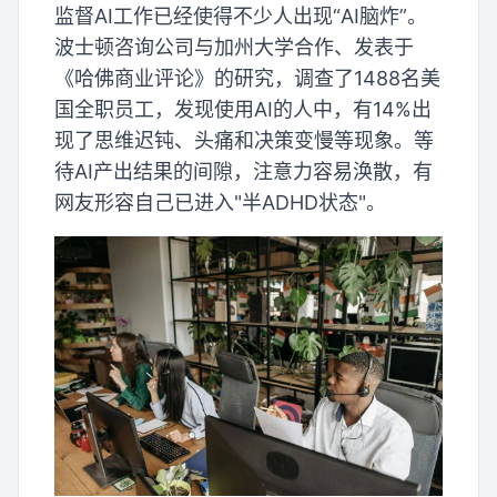
监督AI工作已经使得不少人出现“AI脑炸”。
波士顿咨询公司与加州大学合作、发表于
《哈佛商业评论》的研究，调查了1488名美
国全职员工，发现使用AI的人中，有14%出
现了思维迟钝、头痛和决策变慢等现象。等
待AI产出结果的间隙，注意力容易涣散，有
网友形容自己已进入"半ADHD状态"。