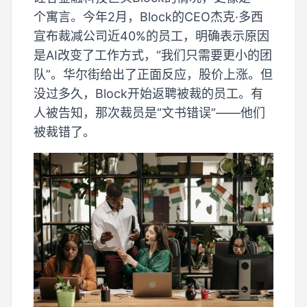
个寓言。今年2月，Block的CEO杰克·多西
宣布裁减公司近40%的员工，明确表示原因
是AI改变了工作方式，“我们只需要更小的团
队”。华尔街给出了正面反应，股价上涨。但
没过多久，Block开始返聘被裁的员工。有
人被告知，那次裁员是“文书错误”——他们
被裁错了。