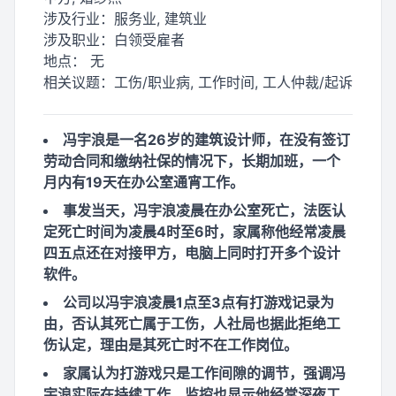
涉及行业：
服务业, 建筑业
涉及职业：
白领受雇者
地点：
无
相关议题：
工伤/职业病, 工作时间, 工人仲裁/起诉
冯宇浪是一名26岁的建筑设计师，在没有签订
劳动合同和缴纳社保的情况下，长期加班，一个
月内有19天在办公室通宵工作。
事发当天，冯宇浪凌晨在办公室死亡，法医认
定死亡时间为凌晨4时至6时，家属称他经常凌晨
四五点还在对接甲方，电脑上同时打开多个设计
软件。
公司以冯宇浪凌晨1点至3点有打游戏记录为
由，否认其死亡属于工伤，人社局也据此拒绝工
伤认定，理由是其死亡时不在工作岗位。
家属认为打游戏只是工作间隙的调节，强调冯
宇浪实际在持续工作，监控也显示他经常深夜工