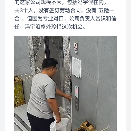
的这家公司规模不大，包括冯宇浪在内，一
共3个人。没有签订劳动合同，没有“五险一
金”，但因为专业对口，公司负责人赏识和信
任，冯宇浪格外珍惜这次机会。