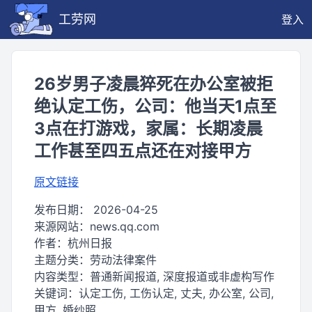
工劳网
登入
26岁男子凌晨猝死在办公室被拒
绝认定工伤，公司：他当天1点至
3点在打游戏，家属：长期凌晨
工作甚至四五点还在对接甲方
原文链接
发布日期：
2026-04-25
来源网站：
news.qq.com
作者：
杭州日报
主题分类：
劳动法律案件
内容类型：
普通新闻报道, 深度报道或非虚构写作
关键词：
认定工伤, 工伤认定, 丈夫, 办公室, 公司,
甲方, 婚纱照