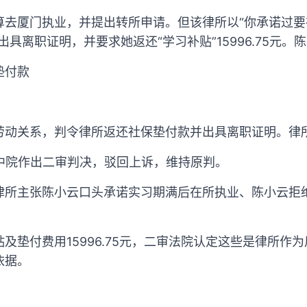
算去厦门执业，并提出转所申请。但该律所以“你承诺过
具离职证明，并要求她返还“学习补贴”15996.75元。
垫付款
劳动关系，判令律所返还社保垫付款并出具离职证明。律
州中院作出二审判决，驳回上诉，维持原判。
律所主张陈小云口头承诺实习期满后在所执业、陈小云拒
及垫付费用15996.75元，二审法院认定这些是律所作
依据。