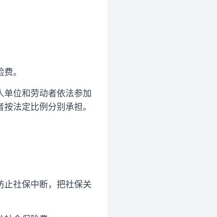
险费。
人单位和劳动者依法参加
者按法定比例分别承担。
防止社保中断，把社保关