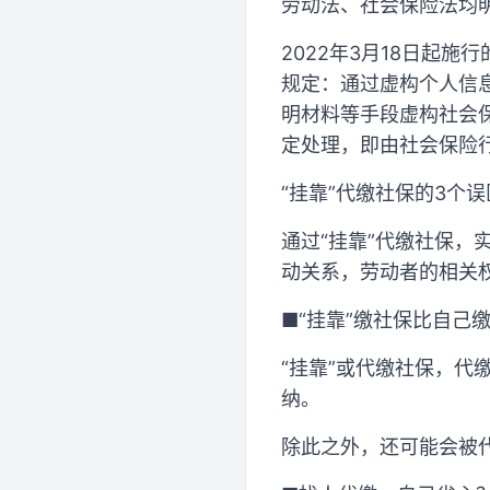
劳动法、社会保险法均
2022年3月18日起
规定：通过虚构个人信
明材料等手段虚构社会
定处理，即由社会保险
“挂靠”代缴社保的3个误
通过“挂靠”代缴社保
动关系，劳动者的相关
■“挂靠”缴社保比自己
“挂靠”或代缴社保，
纳。
除此之外，还可能会被