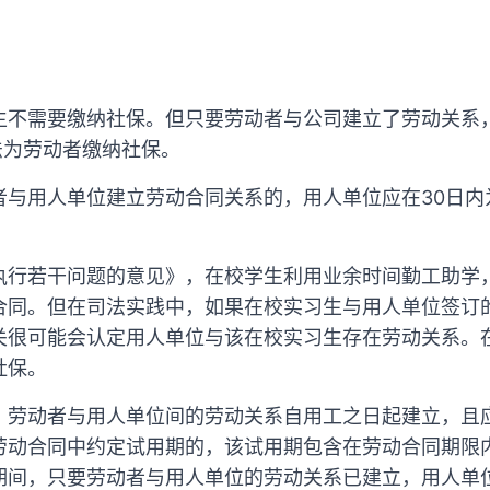
？
生不需要缴纳社保。但只要劳动者与公司建立了劳动关系
法为劳动者缴纳社保。
者与用人单位建立劳动合同关系的，用人单位应在30日内
执行若干问题的意见》，在校学生利用业余时间勤工助学
合同。但在司法实践中，如果在校实习生与用人单位签订
关很可能会认定用人单位与该在校实习生存在劳动关系。
社保。
，劳动者与用人单位间的劳动关系自用工之日起建立，且
劳动合同中约定试用期的，该试用期包含在劳动合同期限
期间，只要劳动者与用人单位的劳动关系已建立，用人单