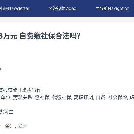
小报Newsletter
短视频Video
导航Navigation
.6万元 自费缴社保合法吗？
m
深度报道或非虚构写作
人单位, 劳动关系, 缴社保, 代缴社保, 离职证明, 自费, 社会保险, 
/实习生
一金）, 实习