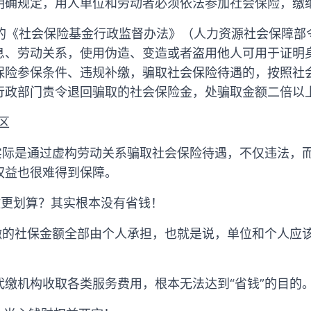
明确规定，用人单位和劳动者必须依法参加社会保险，缴
施行的《社会保险基金行政监督办法》（人力资源社会保障部
息、劳动关系，使用伪造、变造或者盗用他人可用于证明
保险参保条件、违规补缴，骗取社会保险待遇的，按照社
行政部门责令退回骗取的社会保险金，处骗取金额二倍以
区
，实际是通过虚构劳动关系骗取社会保险待遇，不仅违法，
权益也很难得到保障。
缴更划算？其实根本没有省钱！
代缴的社保金额全部由个人承担，也就是说，单位和个人应
代缴机构收取各类服务费用，根本无法达到“省钱”的目的