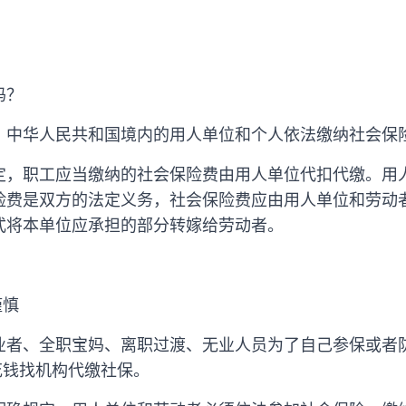
吗？
，中华人民共和国境内的用人单位和个人依法缴纳社会保
定，职工应当缴纳的社会保险费由用人单位代扣代缴。用
险费是双方的法定义务，社会保险费应由用人单位和劳动
式将本单位应承担的部分转嫁给劳动者。
谨慎
业者、全职宝妈、离职过渡、无业人员为了自己参保或者
花钱找机构代缴社保。