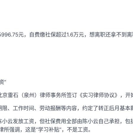
5996.75元，自费缴社保超过1.6万元，想离职还拿不
资”
与北京雷石（泉州）律师事务所签订《实习律师协议》，开
限、工作时间、劳动报酬等内容，约定了转正后月基本薪
陈小云发放工资，但社保费用全部由陈小云自己承担，包
元。律所强调，这是“学习补贴”，不是工资。