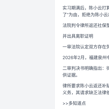
实习期满后，陈小云打
了”为由，拒绝为陈小云出
法院判令律所返还社保
并出具离职证明
一审法院认定双方存在
2026年2月，福建泉
二审判决书明确指出：
供证据。
律所要求陈小云返还补贴
义务，其请求缺乏法律
>>多知道点