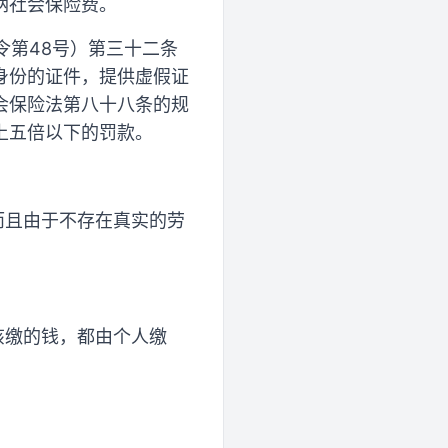
纳社会保险费。
令第48号）第三十二条
身份的证件，提供虚假证
会保险法第八十八条的规
上五倍以下的罚款。
而且由于不存在真实的劳
该缴的钱，都由个人缴
。