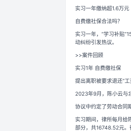
实习一年缴纳超1.6万元
自费缴社保合法吗？
实习一年，“学习补贴”1
动纠纷引发热议。
>>案件回顾
实习1年 自费缴社保
提出离职被要求退还“工
2023年9月，陈小云
协议中约定了劳动合同期
实习期间，律所每月给
部分，共16748.52