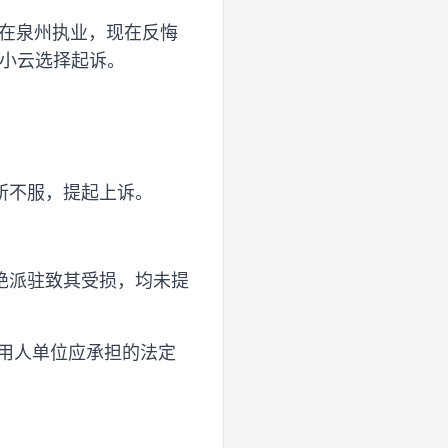
要在泉州执业，现在反悔
陈小云选择起诉。
所不服，提起上诉。
绝派驻致其受损，均未提
为用人单位应承担的法定