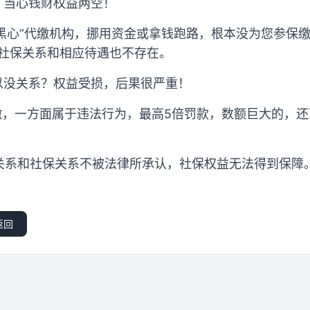
？当心钱财权益两空！
“黑心”代缴机构，挪用资金或拿钱跑路，根本没为您参保
，社保关系和相应待遇也不存在。
以没关系？权益受损，后果很严重！
补缴，一方面属于违法行为，最高5倍罚款，数额巨大的，
关系和社保关系不被法律所承认，社保权益无法得到保障。
返回