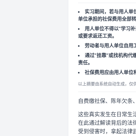
实习期间，若与用人单
单位承担的社保费用全部
用人单位不得以“学习
或要求返还工资。
劳动者与用人单位自用
通过“挂靠”或找机构
责任。
社保费用应由用人单位
以上摘要由系统自动生成，仅
自费缴社保、陈年欠条
这些真实发生在日常生
在此通过解读背后的法
受到侵害时，拿起法律