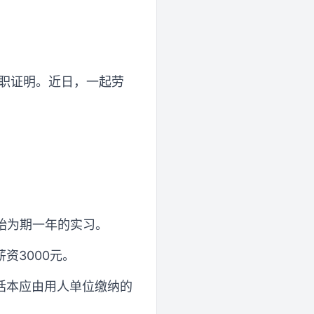
到离职证明。近日，一起劳
始为期一年的实习。
资3000元。
括本应由用人单位缴纳的