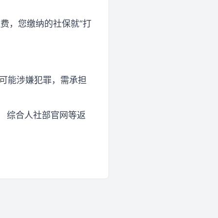
缴费，您缴纳的社保就“打
还可能涉嫌犯罪，需承担
 综合人社部官网等返