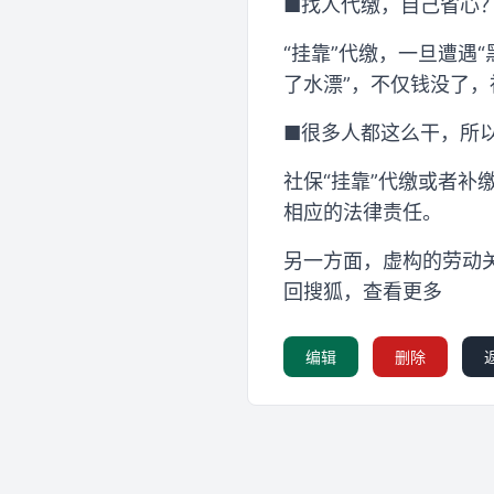
■找人代缴，自己省心
“挂靠”代缴，一旦遭遇
了水漂”，不仅钱没了
■很多人都这么干，所
社保“挂靠”代缴或者
相应的法律责任。
另一方面，虚构的劳动
回搜狐，查看更多
编辑
删除