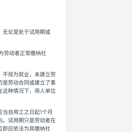
，无论是处于试用期或
为劳动者正常缴纳社
，不视为就业，未建立劳
的是劳动合同或建立了事
在这种情况下，用人单位
应当自用工之日起1个月
内。试用期只是劳动者在
位即应依法为其缴纳社