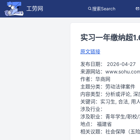
工劳网
搜索Search
实习一年缴纳超1
原文链接
发布日期：
2026-04-27
来源网站：
www.sohu.co
作者：
华商网
主题分类：
劳动法律案件
内容类型：
分析或评论, 
关键词：
实习生, 合法, 用
涉及行业：
涉及职业：
青年学生/职校
地点：
福建省
相关议题：
社会保障（五险