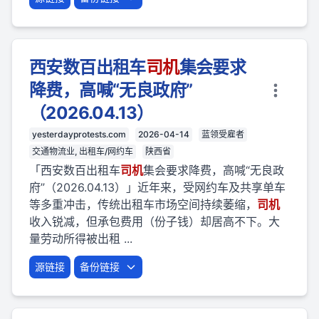
西安数百出租车
司机
集会要求
降费，高喊“无良政府”
（2026.04.13）
yesterdayprotests.com
2026-04-14
蓝领受雇者
交通物流业, 出租车/网约车
陕西省
「西安数百出租车
司机
集会要求降费，高喊“无良政
府”（2026.04.13）」近年来，受网约车及共享单车
等多重冲击，传统出租车市场空间持续萎缩，
司机
收入锐减，但承包费用（份子钱）却居高不下。大
量劳动所得被出租 ...
源链接
备份链接