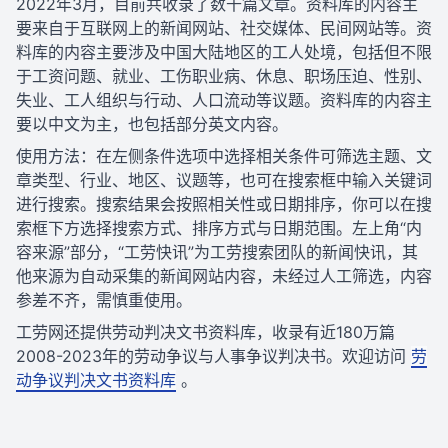
2022年3月，目前共收录了数千篇文章。资料库的内容主
要来自于互联网上的新闻网站、社交媒体、民间网站等。资
料库的内容主要涉及中国大陆地区的工人处境，包括但不限
于工资问题、就业、工伤职业病、休息、职场压迫、性别、
失业、工人组织与行动、人口流动等议题。资料库的内容主
要以中文为主，也包括部分英文内容。
使用方法：在左侧条件选项中选择相关条件可筛选主题、文
章类型、行业、地区、议题等，也可在搜索框中输入关键词
进行搜索。搜索结果会按照相关性或日期排序，你可以在搜
索框下方选择搜索方式、排序方式与日期范围。左上角“内
容来源”部分，“工劳快讯”为工劳搜索团队的新闻快讯，其
他来源为自动采集的新闻网站内容，未经过人工筛选，内容
参差不齐，需慎重使用。
工劳网还提供劳动判决文书资料库，收录有近180万篇
2008-2023年的劳动争议与人事争议判决书。欢迎访问
劳
动争议判决文书资料库
。