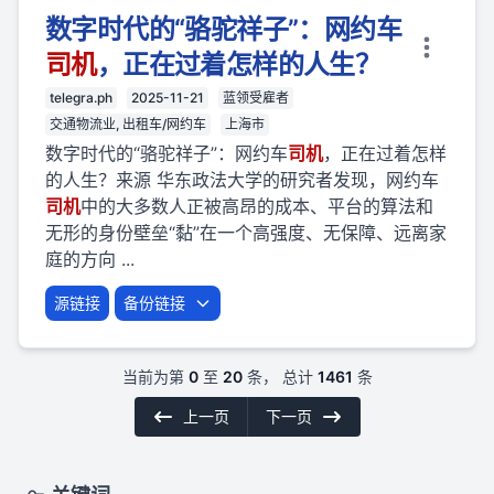
数字时代的“骆驼祥子”：网约车
司机
，正在过着怎样的人生？
telegra.ph
2025-11-21
蓝领受雇者
交通物流业, 出租车/网约车
上海市
数字时代的“骆驼祥子”：网约车
司机
，正在过着怎样
的人生？来源 华东政法大学的研究者发现，网约车
司机
中的大多数人正被高昂的成本、平台的算法和
无形的身份壁垒“黏”在一个高强度、无保障、远离家
庭的方向 ...
源链接
备份链接
当前为第
0
至
20
条， 总计
1461
条
上一页
下一页