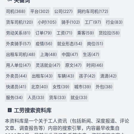
关键词
司机(368)
平台(302)
公司(227)
网约车司机(172)
货车司机(120)
小时(105)
骑手(102)
工厂(97)
行业(83)
劳动关系(81)
订单(79)
工资(71)
乘客(59)
货拉拉(58)
外卖骑手(57)
疫情(56)
就业形态(54)
岗位(51)
出租车司机(48)
上海(48)
中国(47)
生活(47)
用人单位(47)
灵活就业(47)
原文(47)
时间(46)
外卖员(44)
出租车(43)
车辆(43)
孩子(42)
滴滴(42)
快递员(41)
北京(40)
女性(39)
城市(39)
外包(38)
服务(34)
人员(33)
货车(33)
就业(33)
工劳搜索资料库
本资料库是一个关于工人资讯（包括新闻、深度报道、评论
文章、调查报告等）内容的搜索引擎，内容最早收集自