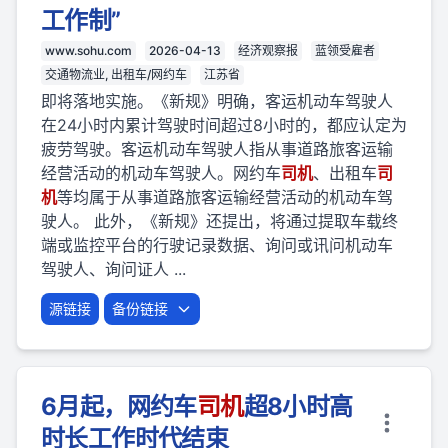
工作制”
www.sohu.com
2026-04-13
经济观察报
蓝领受雇者
交通物流业, 出租车/网约车
江苏省
即将落地实施。《新规》明确，客运机动车驾驶人
在24小时内累计驾驶时间超过8小时的，都应认定为
疲劳驾驶。客运机动车驾驶人指从事道路旅客运输
经营活动的机动车驾驶人。网约车
司机
、出租车
司
机
等均属于从事道路旅客运输经营活动的机动车驾
驶人。 此外，《新规》还提出，将通过提取车载终
端或监控平台的行驶记录数据、询问或讯问机动车
驾驶人、询问证人 ...
源链接
备份链接
6月起，网约车
司机
超8小时高
时长工作时代结束