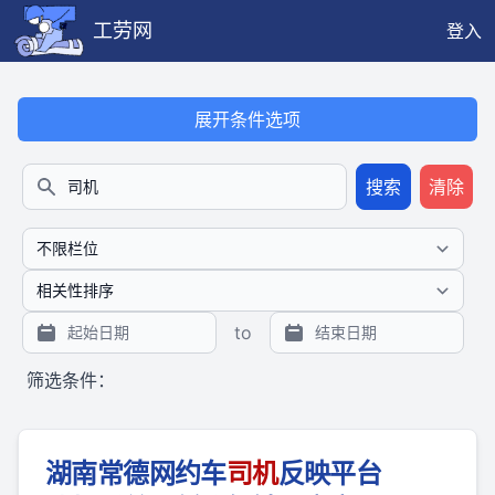
工劳网
登入
本搜索功能也提供公开、只读、无需认证的 JSON API（支持全文
展开条件选项
搜索
清除
搜索
to
筛选条件：
湖南常德网约车
司机
反映平台