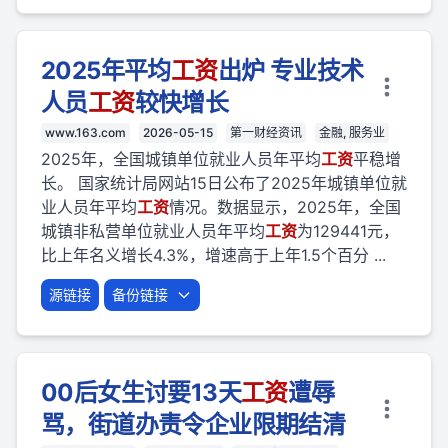
2025年平均
工资
出炉 专业技术
人员
工资
较快增长
www.163.com
2026-05-15
第一财经资讯
金融, 服务业
2025年，全国城镇单位就业人员年平均
工资
平稳增
长。 国家统计局网站15日公布了2025年城镇单位就
业人员年平均
工资
情况。数据显示，2025年，全国
城镇非私营单位就业人员年平均
工资
为129441元，
比上年名义增长4.3%，增速高于上年1.5个百分 ...
源链接
备份链接
00后女生讨要13天
工资
遭辱
骂，街道办责令企业限期结清