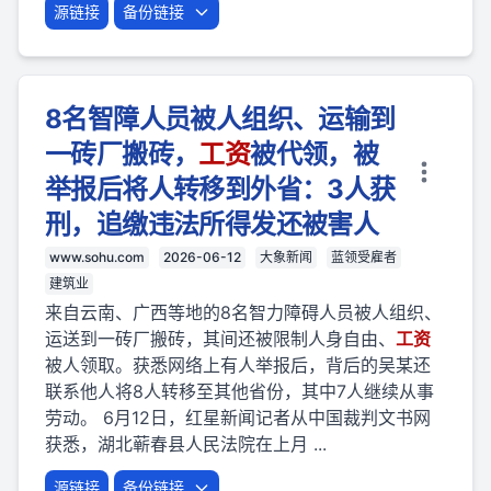
源链接
备份链接
8名智障人员被人组织、运输到
一砖厂搬砖，
工资
被代领，被
举报后将人转移到外省：3人获
刑，追缴违法所得发还被害人
www.sohu.com
2026-06-12
大象新闻
蓝领受雇者
建筑业
来自云南、广西等地的8名智力障碍人员被人组织、
运送到一砖厂搬砖，其间还被限制人身自由、
工资
被人领取。获悉网络上有人举报后，背后的吴某还
联系他人将8人转移至其他省份，其中7人继续从事
劳动。 6月12日，红星新闻记者从中国裁判文书网
获悉，湖北蕲春县人民法院在上月 ...
源链接
备份链接