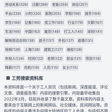
劳动关系(329)
讨薪(296)
老板(259)
岗位(257)
平台(239)
小时(230)
医院(205)
学校(196)
骑手(194)
学生(186)
记者(186)
找工作(185)
行业(179)
欠薪(167)
生活(166)
中国(162)
裁员(148)
打工人(145)
深圳(141)
解除劳动合同(138)
孩子(137)
外包(137)
疫情(131)
视频(128)
上海(128)
建筑工(127)
维权(126)
年轻人(124)
时间(122)
老师(122)
就业(121)
项目(118)
降薪(117)
司机(116)
人员(115)
女士(115)
工劳搜索资料库
本资料库是一个关于工人资讯（包括新闻、深度报道、评论
文章、调查报告等）内容的搜索引擎，内容最早收集自
2022年3月，目前共收录了数千篇文章。资料库的内容主
要来自于互联网上的新闻网站、社交媒体、民间网站等。资
料库的内容主要涉及中国大陆地区的工人处境，包括但不限