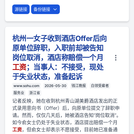
源链接
备份链接
杭州一女子收到酒店Offer后向
原单位辞职，入职前却被告知
岗位取消，酒店称赔偿一个月
工资
；当事人：不接受，现处
于失业状态，准备起诉
www.sohu.com
2026-05-30
钱江晚报
白领受雇者
服务业
浙江省
记者反映，她在收到杭州青山湖美爵酒店发出的正
式录用意向书（Offer）后，向原单位提交了辞职申
请。然而，仅仅几天后，她被酒店告知“岗位取消”。
如今俞女士仍处于失业状态，酒店提出赔偿一个月
工资
，但俞女士却表示不愿接受，目前她已准备通