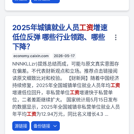
2025年城镇就业人员
工资
增速
低位反弹 哪些行业领跑、哪些
下降？
economy.caixin.com
2026-05-17
NNNKLLzr)提炼总结而成，可能与原文真实意图存
在偏差。不代表财新观点和立场。推荐点击链接阅
读原文细致比对和校验。 【财新网】随着中国经济
持续修复，2025年全国城镇单位就业人员年均
工资
增速低位回升，非私营单位
工资
增速快于私营单
位，二者差距继续扩大。 国家统计局5月15日发布
的数据显示，2025年全国城镇非私营单位就业人员
年平均
工资
为12.94万元，同比名义增长4.3 ...
源链接
备份链接