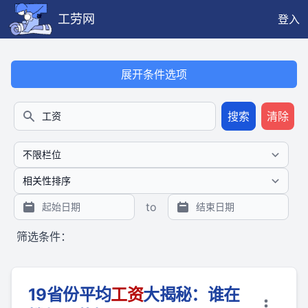
工劳网
登入
本搜索功能也提供公开、只读、无需认证的 JSON API（支持全文
展开条件选项
搜索
清除
搜索
to
筛选条件：
19省份平均
工资
大揭秘：谁在