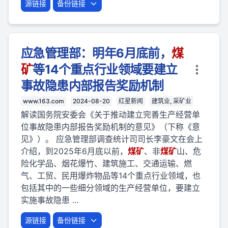
源链接
备份链接
应急管理部：明年6月底前，
煤
矿
等14个重点行业领域要建立
事故隐患内部报告奖励机制
www.163.com
2024-08-20
红星新闻
建筑业, 采矿业
解读国务院安委会《关于推动建立完善生产经营单
位事故隐患内部报告奖励机制的意见》（下称《意
见》）。 应急管理部调查统计司司长李豪文在会上
介绍，到2025年6月底以前，
煤矿
、非
煤矿
山、危
险化学品、烟花爆竹、建筑施工、交通运输、燃
气、工贸、民用爆炸物品等14个重点行业领域，也
包括其中的一些细分领域的生产经营单位，要建立
实施事故隐患 ...
源链接
备份链接