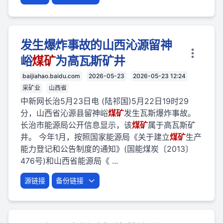
发生爆炸事故的山西沁源留神
峪
煤矿
为高瓦斯矿井
baijiahao.baidu.com
2026-05-23
2026-05-23 12:24
采矿业
山西省
中新网长治5月23日电 (陆祁国)5月22日19时29
分，山西省沁源县留神峪
煤矿
发生瓦斯爆炸事故。
长治市能源局公开信息显示，该
煤矿
属于高瓦斯矿
井。 今年1月，按照国家能源局《关于建立
煤矿
生产
能力登记和公告制度的通知》(国能煤炭〔2013〕
476号)和山西省能源局《 ...
源链接
备份链接