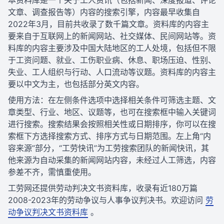
本资料库是一个关于工人资讯（包括新闻、深度报道、评论
文章、调查报告等）内容的搜索引擎，内容最早收集自
2022年3月，目前共收录了数千篇文章。资料库的内容主
要来自于互联网上的新闻网站、社交媒体、民间网站等。资
料库的内容主要涉及中国大陆地区的工人处境，包括但不限
于工资问题、就业、工伤职业病、休息、职场压迫、性别、
失业、工人组织与行动、人口流动等议题。资料库的内容主
要以中文为主，也包括部分英文内容。
使用方法：在左侧条件选项中选择相关条件可筛选主题、文
章类型、行业、地区、议题等，也可在搜索框中输入关键词
进行搜索。搜索结果会按照相关性或日期排序，你可以在搜
索框下方选择搜索方式、排序方式与日期范围。左上角“内
容来源”部分，“工劳快讯”为工劳搜索团队的新闻快讯，其
他来源为自动采集的新闻网站内容，未经过人工筛选，内容
参差不齐，需慎重使用。
工劳网还提供劳动判决文书资料库，收录有近180万篇
2008-2023年的劳动争议与人事争议判决书。欢迎访问
劳
动争议判决文书资料库
。