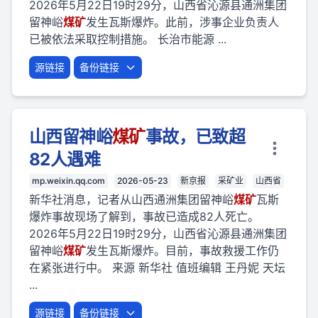
2026年5月22日19时29分，山西省沁源县通洲集团
留神峪
煤矿
发生瓦斯爆炸。此前，涉事企业负责人
已被依法采取控制措施。 长治市能源 ...
源链接
备份链接
山西留神峪
煤矿
事故，已致超
82人遇难
mp.weixin.qq.com
2026-05-23
新京报
采矿业
山西省
新华社消息，记者从山西通洲集团留神峪
煤矿
瓦斯
爆炸事故现场了解到，事故已造成82人死亡。
2026年5月22日19时29分，山西省沁源县通洲集团
留神峪
煤矿
发生瓦斯爆炸。目前，事故救援工作仍
在紧张进行中。 来源 新华社 值班编辑 王丹妮 天坛
...
源链接
备份链接