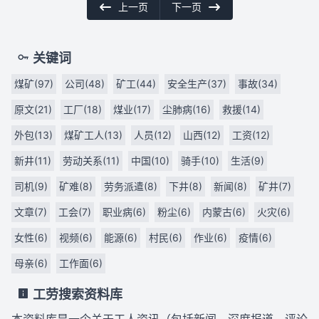
上一页
下一页
关键词
煤矿(97)
公司(48)
矿工(44)
安全生产(37)
事故(34)
原文(21)
工厂(18)
煤业(17)
尘肺病(16)
救援(14)
外包(13)
煤矿工人(13)
人员(12)
山西(12)
工资(12)
新井(11)
劳动关系(11)
中国(10)
骑手(10)
生活(9)
司机(9)
矿难(8)
劳务派遣(8)
下井(8)
新闻(8)
矿井(7)
文章(7)
工会(7)
职业病(6)
粉尘(6)
内蒙古(6)
火灾(6)
女性(6)
视频(6)
能源(6)
村民(6)
作业(6)
疫情(6)
母亲(6)
工作面(6)
工劳搜索资料库