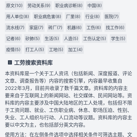
原文(10)
劳动关系(9)
职业病诊断(8)
中国(8)
用人单位(8)
职业病危害(8)
厂里(8)
行业(8)
医院(7)
流水线(7)
家庭(7)
砖厂(7)
机器(6)
工伤(6)
找工作(6)
记者(6)
矽肺(5)
生活(5)
人造(5)
工伤认定(5)
学生(5)
疫情(5)
打工人(5)
工地(5)
加工(4)
工劳搜索资料库
本资料库是一个关于工人资讯（包括新闻、深度报道、评论
文章、调查报告等）内容的搜索引擎，内容最早收集自
2022年3月，目前共收录了数千篇文章。资料库的内容主
要来自于互联网上的新闻网站、社交媒体、民间网站等。资
料库的内容主要涉及中国大陆地区的工人处境，包括但不限
于工资问题、就业、工伤职业病、休息、职场压迫、性别、
失业、工人组织与行动、人口流动等议题。资料库的内容主
要以中文为主，也包括部分英文内容。
使用方法：在左侧条件选项中选择相关条件可筛选主题、文