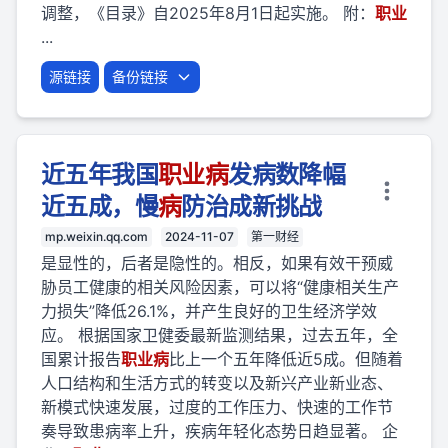
调整，《目录》自2025年8月1日起实施。 附：
职业
...
源链接
备份链接
近五年我国
职业
病
发病数降幅
近五成，慢
病
防治成新挑战
mp.weixin.qq.com
2024-11-07
第一财经
是显性的，后者是隐性的。相反，如果有效干预威
胁员工健康的相关风险因素，可以将“健康相关生产
力损失”降低26.1%，并产生良好的卫生经济学效
应。 根据国家卫健委最新监测结果，过去五年，全
国累计报告
职业
病
比上一个五年降低近5成。但随着
人口结构和生活方式的转变以及新兴产业新业态、
新模式快速发展，过度的工作压力、快速的工作节
奏导致患病率上升，疾病年轻化态势日趋显著。 企