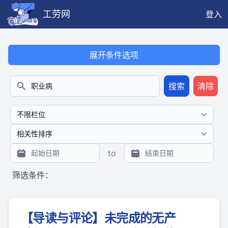
工劳网
登入
本搜索功能也提供公开、只读、无需认证的 JSON API（支持全文
展开条件选项
搜索
清除
搜索
to
筛选条件：
【导读与评论】未完成的无产