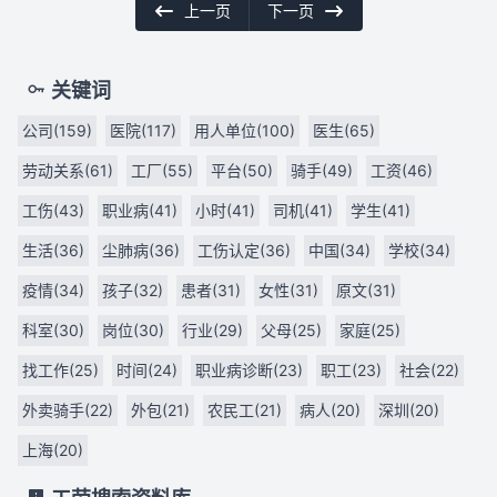
上一页
下一页
关键词
公司(159)
医院(117)
用人单位(100)
医生(65)
劳动关系(61)
工厂(55)
平台(50)
骑手(49)
工资(46)
工伤(43)
职业病(41)
小时(41)
司机(41)
学生(41)
生活(36)
尘肺病(36)
工伤认定(36)
中国(34)
学校(34)
疫情(34)
孩子(32)
患者(31)
女性(31)
原文(31)
科室(30)
岗位(30)
行业(29)
父母(25)
家庭(25)
找工作(25)
时间(24)
职业病诊断(23)
职工(23)
社会(22)
外卖骑手(22)
外包(21)
农民工(21)
病人(20)
深圳(20)
上海(20)