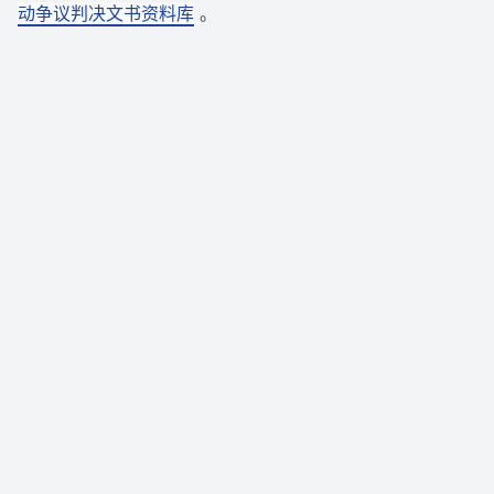
动争议判决文书资料库
。