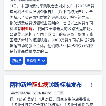
11日，中国物流与采购联合会对外发布《2025年货
车司机从业状况调查报告》（以下简称报告），全
面揭示了货运司机群体的最新现状，报告还显示，
拖欠运费成货运领域主要纠纷，七成以上的货车司
机患有
职业
病
。 我国是全球最大的公路货运市场，
公路货运承担了全国七成以上的货运量，保障了我
国经济命脉的畅通稳定。3800万货车司机构成公路
货运市场的就业主体，他们的从业状况和权益保障
是行业高质量发展的 ...
源链接
备份链接
两种新增
职业
病
诊断标准发布
www.163.com
2025-04-22
中工网
讯 （记者 吴倩）4月21日，国家卫生健康委发布
《职业性腕管综合征诊断标准》《职业性创伤后应