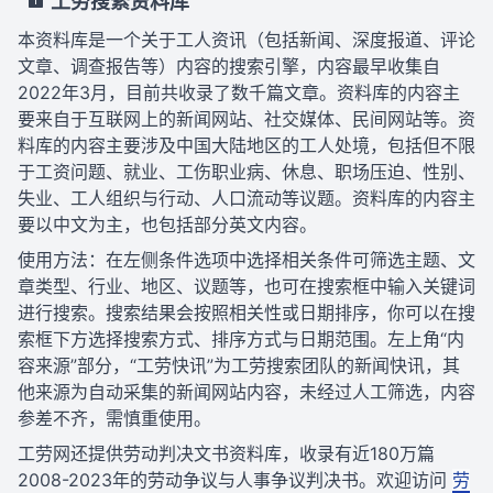
工劳搜索资料库
本资料库是一个关于工人资讯（包括新闻、深度报道、评论
文章、调查报告等）内容的搜索引擎，内容最早收集自
2022年3月，目前共收录了数千篇文章。资料库的内容主
要来自于互联网上的新闻网站、社交媒体、民间网站等。资
料库的内容主要涉及中国大陆地区的工人处境，包括但不限
于工资问题、就业、工伤职业病、休息、职场压迫、性别、
失业、工人组织与行动、人口流动等议题。资料库的内容主
要以中文为主，也包括部分英文内容。
使用方法：在左侧条件选项中选择相关条件可筛选主题、文
章类型、行业、地区、议题等，也可在搜索框中输入关键词
进行搜索。搜索结果会按照相关性或日期排序，你可以在搜
索框下方选择搜索方式、排序方式与日期范围。左上角“内
容来源”部分，“工劳快讯”为工劳搜索团队的新闻快讯，其
他来源为自动采集的新闻网站内容，未经过人工筛选，内容
参差不齐，需慎重使用。
工劳网还提供劳动判决文书资料库，收录有近180万篇
2008-2023年的劳动争议与人事争议判决书。欢迎访问
劳