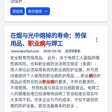
动保护 ...
源链接
备份链接
在烟与光中熔掉的寿命：劳保
用品、
职业
病
与焊工
www.laborfact.com
2025-02-16
蓝领受雇者
安全鞋等劳保用品。 此外，关于电焊工人面临的慢
性病风险，也有职业病防治法明文规定（来源）：
用人单位必须采用有效的职业病防护设施，并为劳
动者提供个人使用的职业病防护用品……职业
病
防护
用品必须符合防治
职业
病
的要求，不符合要求的，
不得使用。 然而标准与现实往往相距甚远。电焊工
人的艰难处境已经清晰地说明了安全标准在现实中
大多得不到。许多企业为节约成本，不仅不提供完
善的防护设备，甚至连最基本的安全 ...